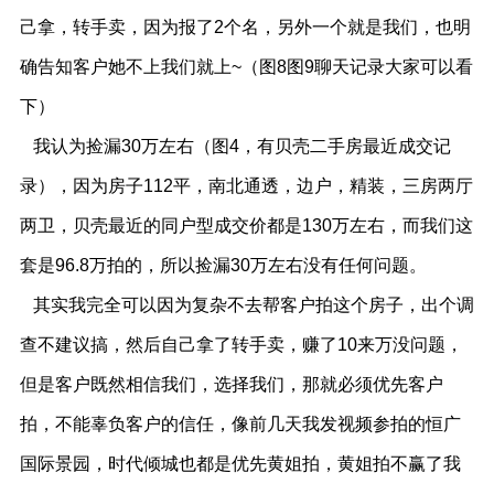
己拿，转手卖，因为报了2个名，另外一个就是我们，也明
确告知客户她不上我们就上~（图8图9聊天记录大家可以看
下）
我认为捡漏30万左右（图4，有贝壳二手房最近成交记
录），因为房子112平，南北通透，边户，精装，三房两厅
两卫，贝壳最近的同户型成交价都是130万左右，而我们这
套是96.8万拍的，所以捡漏30万左右没有任何问题。
其实我完全可以因为复杂不去帮客户拍这个房子，出个调
查不建议搞，然后自己拿了转手卖，赚了10来万没问题，
但是客户既然相信我们，选择我们，那就必须优先客户
拍，不能辜负客户的信任，像前几天我发视频参拍的恒广
国际景园，时代倾城也都是优先黄姐拍，黄姐拍不赢了我