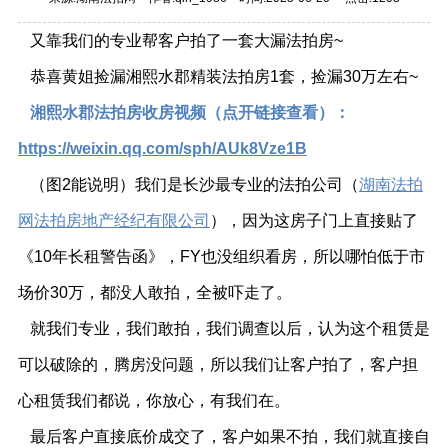
又靠我们的专业帮客户拍了一套大漏法拍房~
恭喜黄姐捡漏湘熙水郡精装法拍房1套，捡漏30万左右~
湘熙水郡法拍房收房视频（点开链接查看）：
https://weixin.qq.com/sph/AUk8Vze1B
（图2能说明）我们是长沙最专业的法拍公司（
湖南法拍
网法拍房地产经纪有限公司
），因为这房子门上直接贴了
《10年长租警告函》，FY也没组织看房，所以哪怕低于市
场价30万，都没人敢拍，全被吓走了。
就我们专业，我们敢拍，我们调查以后，认为这个租赁是
可以破除的，腾房没问题，所以我们让客户拍了，客户担
心租赁我们都说，你放心，有我们在。
最后客户直接底价成交了，客户如果不拍，我们就直接自